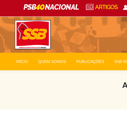
INÍCIO
QUEM SOMOS
PUBLICAÇÕES
SSB N
A