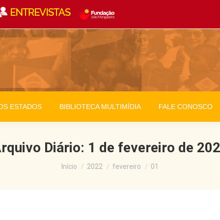
OS ESTADOS
BIBLIOTECA MULTIMÍDIA
FALE CONOSCO
rquivo Diário:
1 de fevereiro de 20
Você está aqui:
Início
2022
fevereiro
01