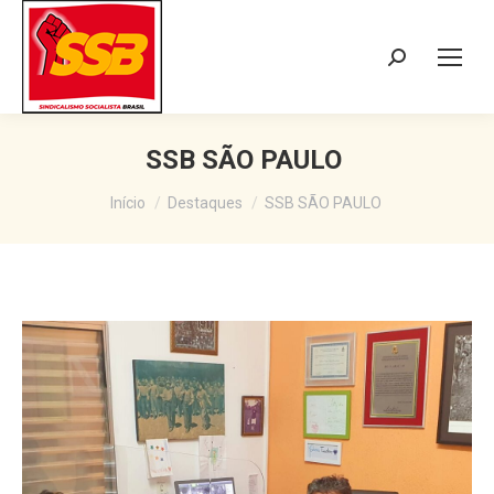
Search:
SSB SÃO PAULO
Você está aqui:
Início
Destaques
SSB SÃO PAULO